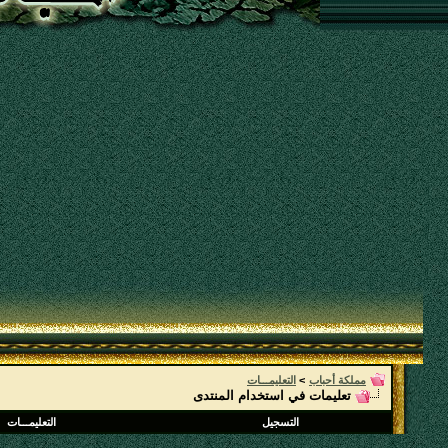
مملكة أحباب
>
التعليمـــات
تعليمات في استخدام المنتدى
التسجيل
التعليمـــات