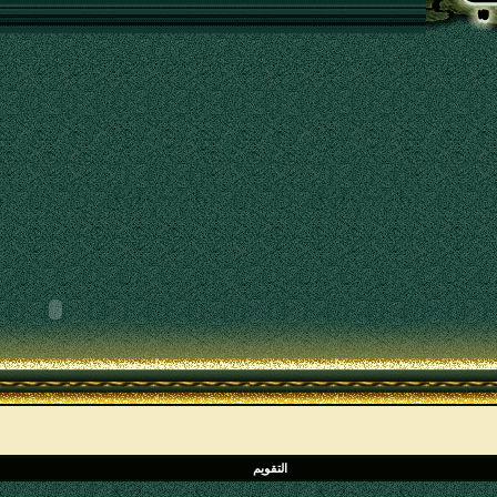
التقويم