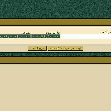
ن كلمة:
خيارات البحث:
بحث في: