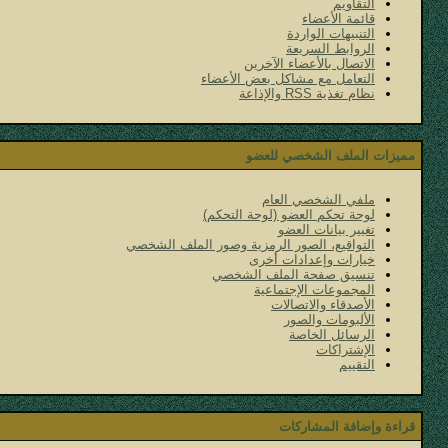
التقاويم
قائمة الأعضاء
التنبيهات الواردة
الروابط السريعة
الاتصال بالأعضاء الآخرين
التعامل مع مشاكل بعض الأعضاء
نظام تغذية RSS والإذاعة
مميزات الملف الشخصي للعضو
ملفي الشخصي العام
لوحة تحكم العضو (لوحة التحكم)
تغيير بيانات العضو
التواقيع، الصور الرمزية وصور الملف الشخصي
خيارات وإعدادات أخرى
تنسيق صفحة الملف الشخصي
المجموعات الإجتماعية
الأصدقاء والاتصالات
الألبومات والصور
الرسائل الخاصة
الإشتراكات
التقييم
قراءة وإضافة المشاركات