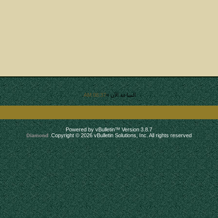
الساعة الآن »
06:37 AM
.
Powered by vBulletin™ Version 3.8.7
Copyright © 2026 vBulletin Solutions, Inc. All rights reserved.