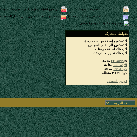
مشاركات جديدة
موضوع نشيط يحتوي على مشاركات جديدة
لا توجد مشاركات جديدة
موضوع نشيط لا يحتوي على مشاركات جديد
الموضوع مغلق
ضوابط المشاركة
لا تستطيع
إضافة مواضيع جديدة
لا تستطيع
الرد على المواضيع
لا يمكنك
اضافة مرفقات
لا يمكنك
تعديل مشاركاتك
is
BB code
متاحة
الابتسامات
متاحة
كود [IMG]
متاحة
كود HTML
معطلة
قوانين المنتدى