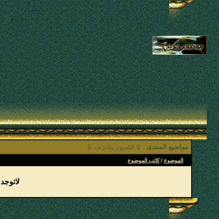
مواضيع المنتدى
: ۩ الكمبيوتر والانترنت ۩
الموضوع
/
كاتب الموضوع
لاتوجد