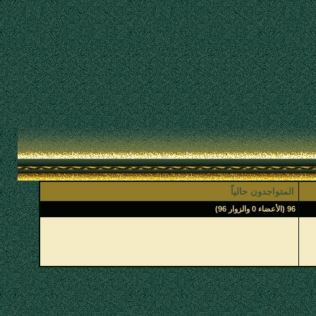
المتواجدون حالياً
96 (الأعضاء 0 والزوار 96)