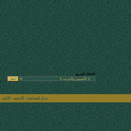
الانتقال السريع
مركز المساعدة
-
الأرشيف
-
الأعلى