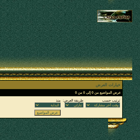
خيارات العرض
عرض المواضيع من 0 إلى 0 من 0
ترتيب حسب
طريقة العرض:
منذ