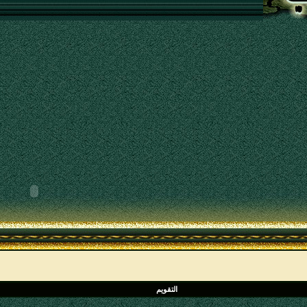
التقويم