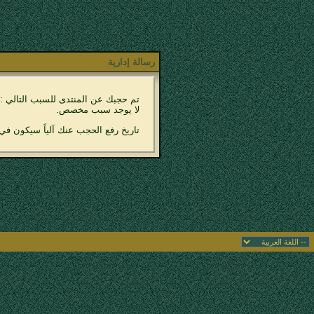
رسالة إدارية
تم حجبك عن المنتدى للسبب التالي :
لا يوجد سبب مخصص.
تاريخ رفع الحجب عنك آلياً سيكون في 