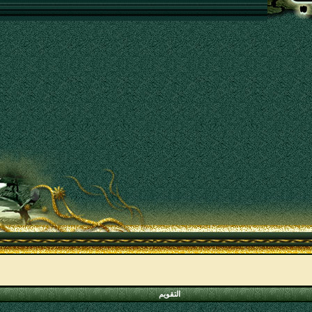
التقويم