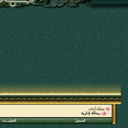
مملكة أحباب
رسالة إدارية
التسجيل
التعليمـــات