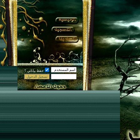
حفظ بياناتي ؟