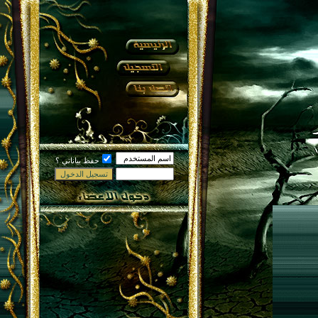
حفظ بياناتي ؟