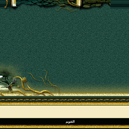
التقويم