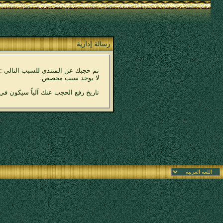
رسالة إدارية
تم حجبك عن المنتدى للسبب التالي :
لا يوجد سبب مخصص.
تاريخ رفع الحجب عنك آلياً سيكون في 