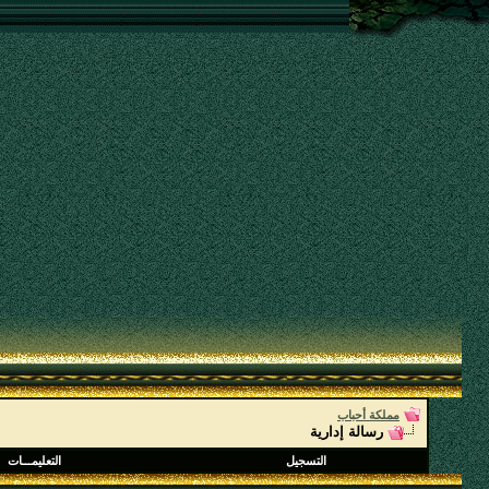
مملكة أحباب
رسالة إدارية
التسجيل
التعليمـــات