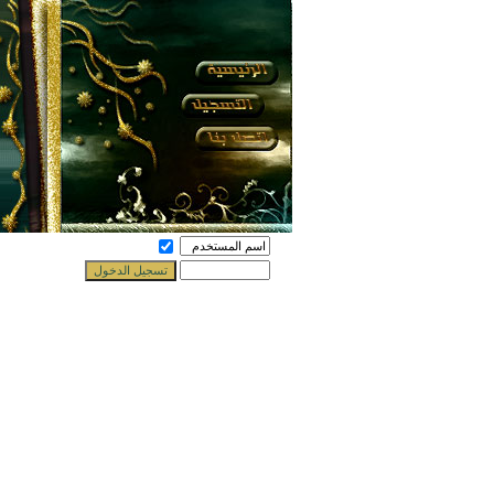
حفظ بياناتي ؟