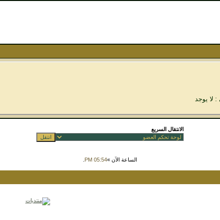
: لا يوجد
الانتقال السريع
الساعة الآن »
05:54 PM
.
Powered by vBulletin™ Version 3.8.7
Copyright © 2026 vBulletin Solutions, Inc. All rights reserved.