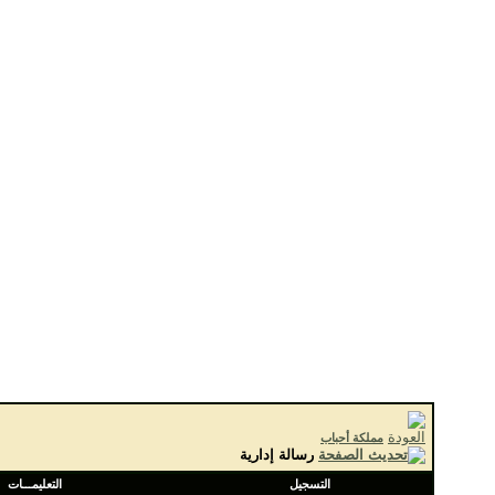
مملكة أحباب
رسالة إدارية
التسجيل
التعليمـــات