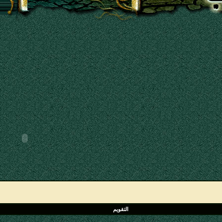
التقويم