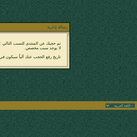
رسالة إدارية
تم حجبك عن المنتدى للسبب التالي :
لا يوجد سبب مخصص.
تاريخ رفع الحجب عنك آلياً سيكون في 