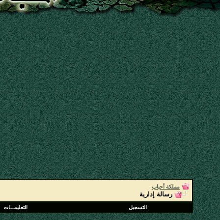
مملكة أحباب
رسالة إدارية
التسجيل
التعليمـــات