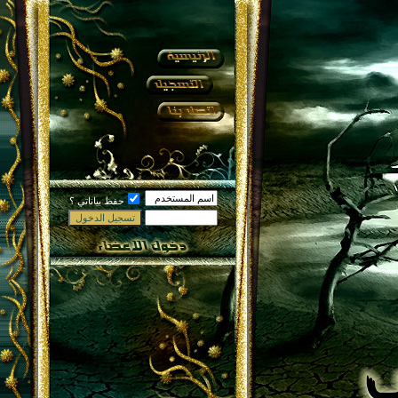
حفظ بياناتي ؟