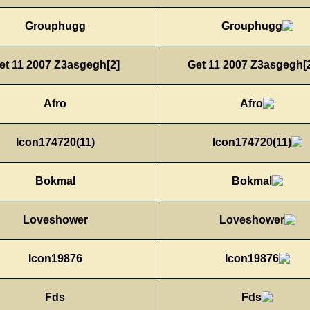
Grouphugg
Get 11 2007 Z3asgegh[2]
Afro
Icon174720(11)
Bokmal
Loveshower
Icon19876
Fds