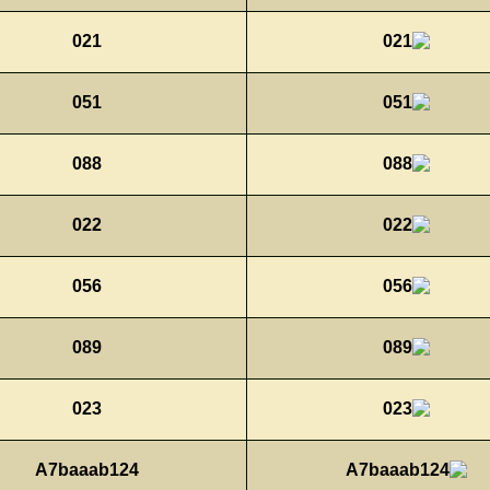
021
051
088
022
056
089
023
A7baaab124