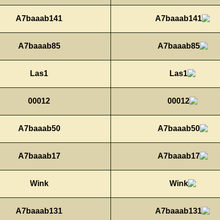
A7baaab141
A7baaab85
Las1
00012
A7baaab50
A7baaab17
Wink
A7baaab131