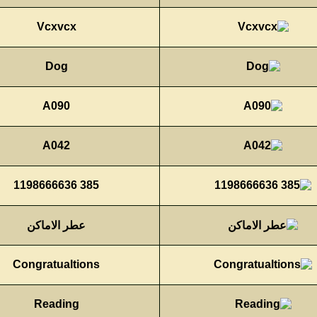
Vcxvcx
Dog
A090
A042
385 1198666636
عطر الاماكن
Congratualtions
Reading