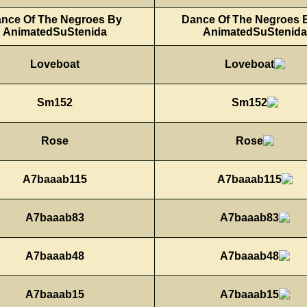
Dance Of The Negroes By
AnimatedSuStenida
Loveboat
Sm152
Rose
A7baaab115
A7baaab83
A7baaab48
A7baaab15