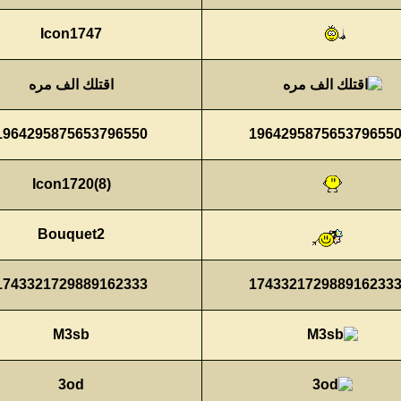
Icon1747
اقتلك الف مره
1964295875653796550
Icon1720(8)
Bouquet2
1743321729889162333
M3sb
3od