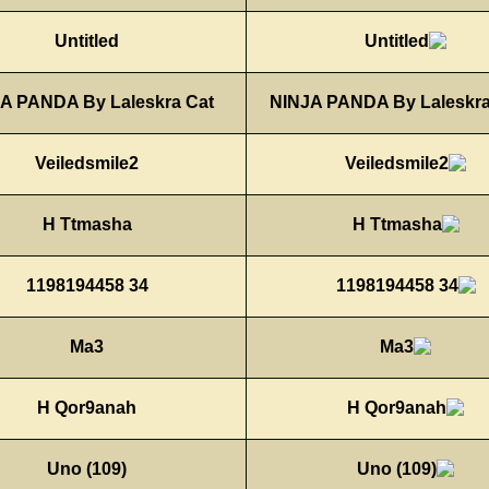
Untitled
NINJA PANDA By Laleskra Cat
Veiledsmile2
H Ttmasha
34 1198194458
Ma3
H Qor9anah
Uno (109)