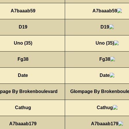
A7baaab59
D19
Uno (35)
Fg38
Date
Glompage By Brokenboulevard
Cathug
A7baaab179