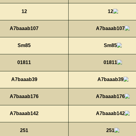
12
A7baaab107
Sm85
01811
A7baaab39
A7baaab176
A7baaab142
251