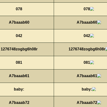
078
A7baaab60
042
1276748zogbg6h08r
081
A7baaab61
:baby
A7baaab72