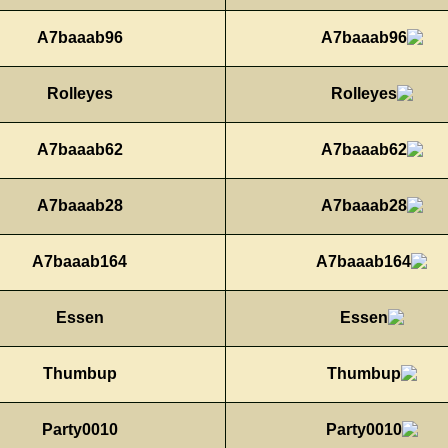
A7baaab96
Rolleyes
A7baaab62
A7baaab28
A7baaab164
Essen
Thumbup
Party0010