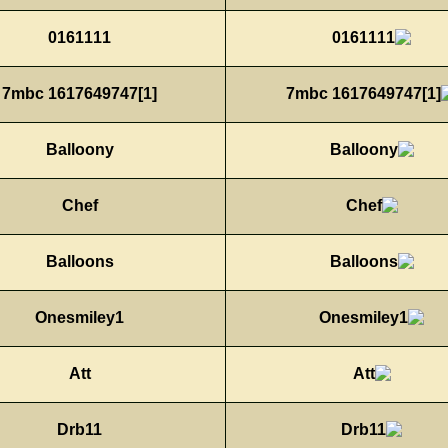
0161111
7mbc 1617649747[1]
Balloony
Chef
Balloons
Onesmiley1
Att
Drb11