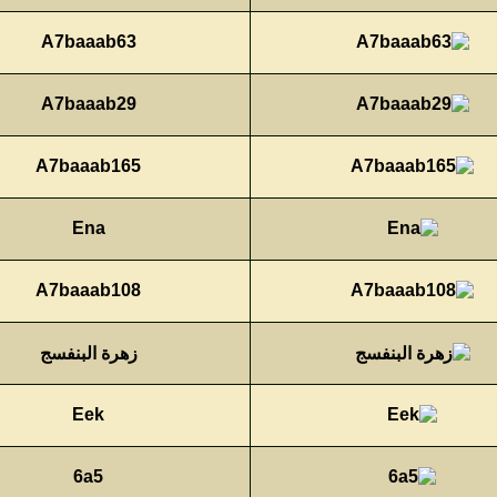
A7baaab63
A7baaab29
A7baaab165
Ena
A7baaab108
زهرة البنفسج
Eek
6a5