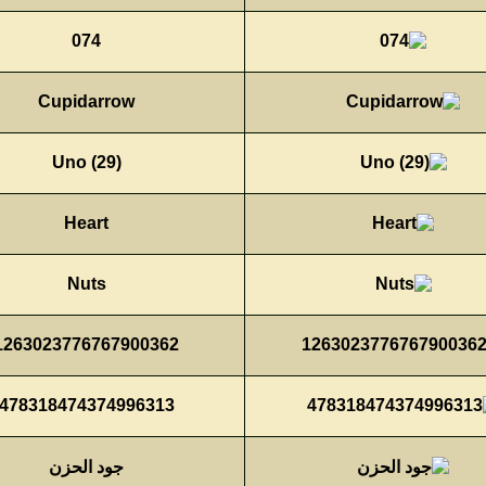
074
Cupidarrow
Uno (29)
Heart
Nuts
1263023776767900362
478318474374996313
جود الحزن