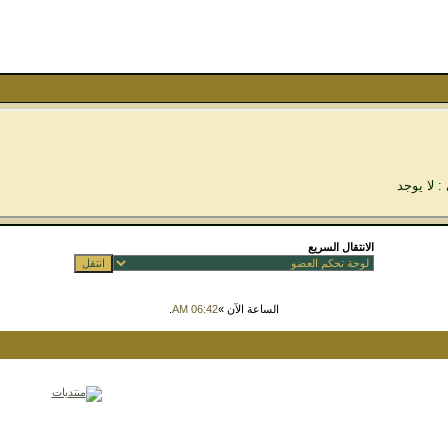
: لا يوجد
الانتقال السريع
الساعة الآن »
06:42 AM
.
Powered by vBulletin™ Version 3.8.7
Copyright © 2026 vBulletin Solutions, Inc. All rights reserved.