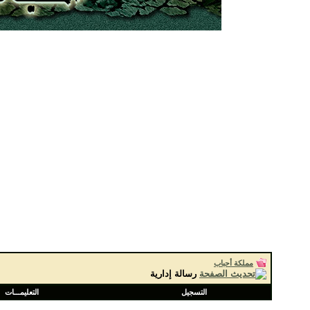
مملكة أحباب
رسالة إدارية
التسجيل
التعليمـــات