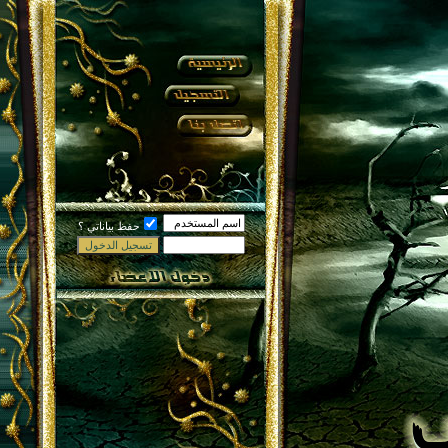
حفظ بياناتي ؟