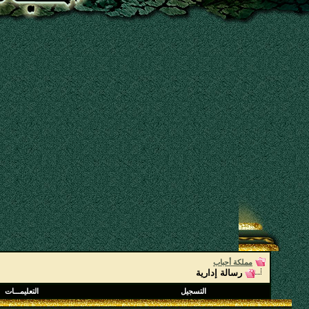
مملكة أحباب
رسالة إدارية
التسجيل
التعليمـــات