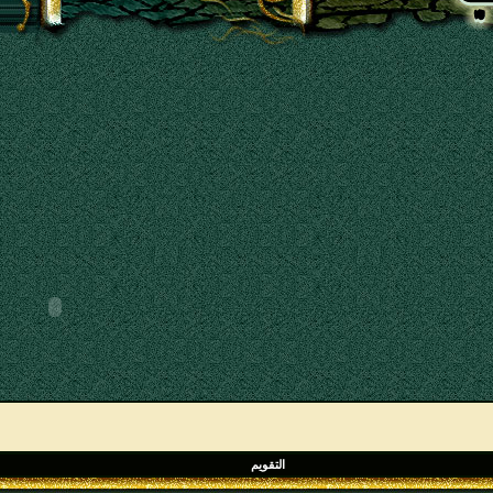
التقويم