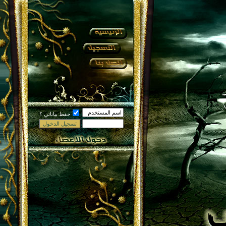
حفظ بياناتي ؟