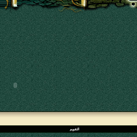
التقويم