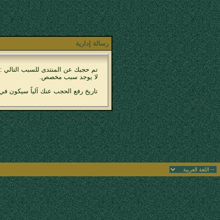
رسالة إدارية
تم حجبك عن المنتدى للسبب التالي :
لا يوجد سبب مخصص.
تاريخ رفع الحجب عنك آلياً سيكون في 