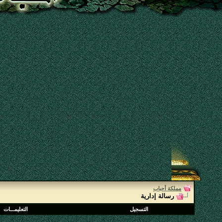
مملكة أحباب
رسالة إدارية
التسجيل
التعليمـــات