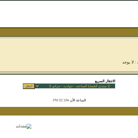
: لا يوجد
الانتقال السريع
الساعة الآن »
02:18 PM
.
Powered by vBulletin™ Version 3.8.7
Copyright © 2026 vBulletin Solutions, Inc. All rights reserved.