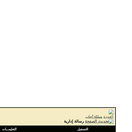
مملكة أحباب
رسالة إدارية
التسجيل
التعليمـــات