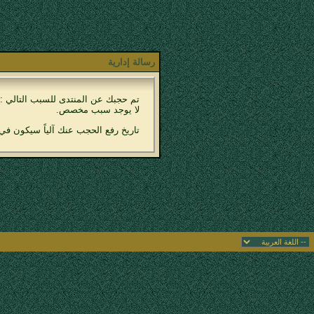
رسالة إدارية
تم حجبك عن المنتدى للسبب التالي :
لا يوجد سبب مخصص.
تاريخ رفع الحجب عنك آلياً سيكون في 