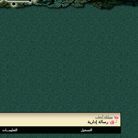
مملكة أحباب
رسالة إدارية
التسجيل
التعليمـــات