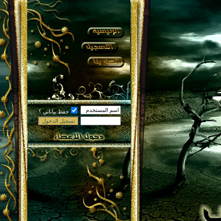
حفظ بياناتي ؟