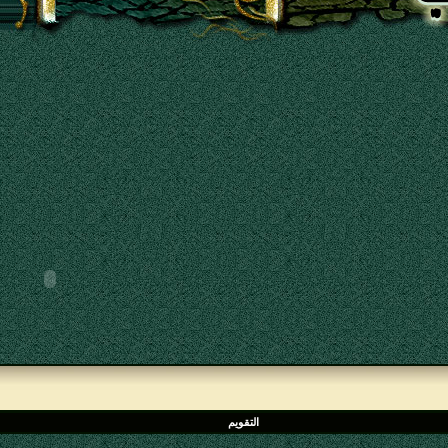
التقويم