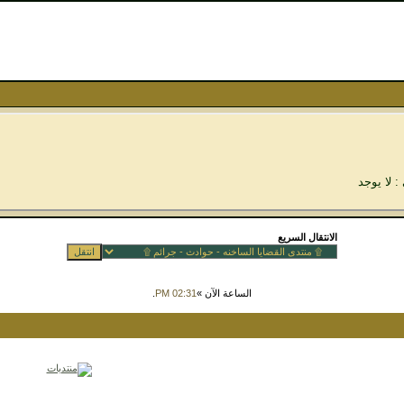
: لا يوجد
الانتقال السريع
الساعة الآن »
02:31 PM
.
Powered by vBulletin™ Version 3.8.7
Copyright © 2026 vBulletin Solutions, Inc. All rights reserved.