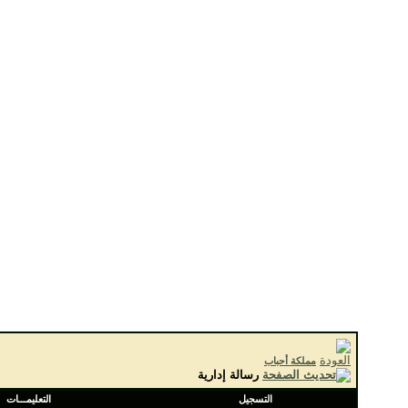
مملكة أحباب
رسالة إدارية
التسجيل
التعليمـــات