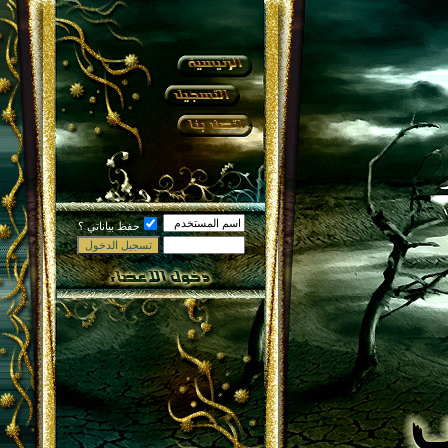
حفظ بياناتي ؟