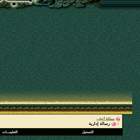
مملكة أحباب
رسالة إدارية
التسجيل
التعليمـــات