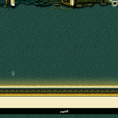
التقويم