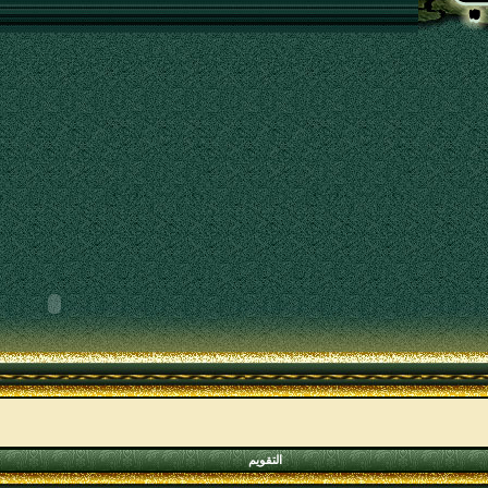
التقويم