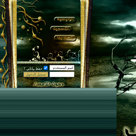
حفظ بياناتي ؟