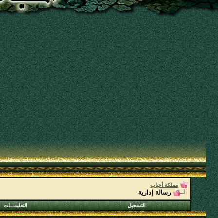
مملكة أحباب
رسالة إدارية
التسجيل
التعليمـــات