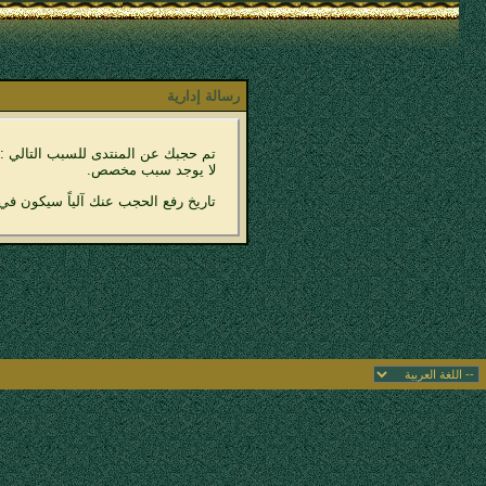
رسالة إدارية
تم حجبك عن المنتدى للسبب التالي :
لا يوجد سبب مخصص.
تاريخ رفع الحجب عنك آلياً سيكون في 