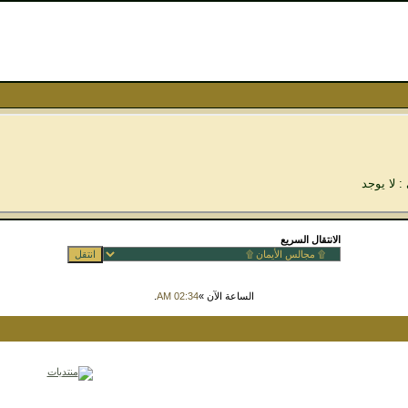
: لا يوجد
الانتقال السريع
الساعة الآن »
02:34 AM
.
Powered by vBulletin™ Version 3.8.7
Copyright © 2026 vBulletin Solutions, Inc. All rights reserved.