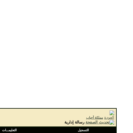
مملكة أحباب
رسالة إدارية
التسجيل
التعليمـــات