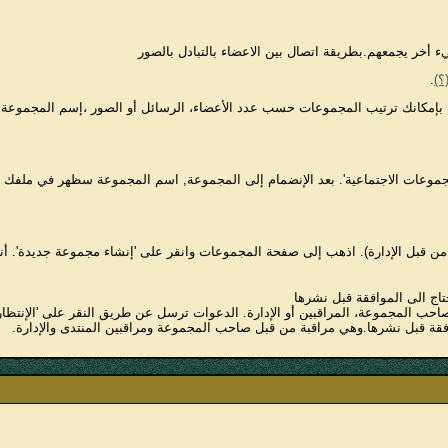
أخر يجمعهم.بطريقة اتصال بين الاعضاء بالتبادل بالصور
؟)
.
بإمكانك ترتيب المجموعات حسب عدد الأعضاء، الرسائل أو الصور ،إسم المجموعة, ع
للمجموعات الاجتماعية'. بعد الإنضمام إلى المجموعة, اسم المجموعة سظهر في م
ن قبل الإدارة). اذهب إلى صفحة المجموعات وانقر على 'إنشاء مجموعة جديدة'. أن
تاج الى الموافقة قبل نشرها
احب المجموعة، المراقبين أو الإدارة. الدعوات ترسل عن طريق النقر على 'الإنتظ
افقة قبل نشرها.وهي مراقبة من قبل صاحب المجموعة ومراقبين المنتدى والإدارة.