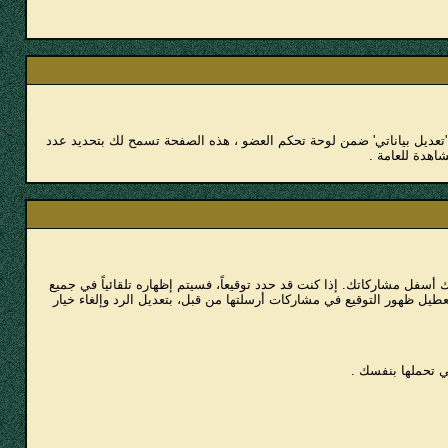
تعديل بياناتي' ضمن لوحة تحكم العضو ، هذه الصفحة تسمح لك بتحديد عدد
اهدة للعامة .
سفل مشاركاتك. إذا كنت قد حدد توقيعاً، فسيتم إظهاره تلقائياً في جميع
تعطيل ظهور التوقيع في مشاركات أرسلتها من قبل، بتعديل الرد وإلغاء خيار
ي تحملها بنفسك .