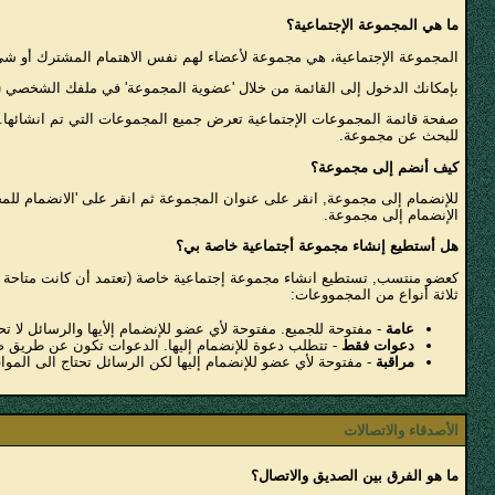
ما هي المجموعة الإجتماعية؟
المجموعة الإجتماعية، هي مجموعة لأعضاء لهم نفس الاهتمام المشترك أو شيء 
بإمكانك الدخول إلى القائمة من خلال 'عضوية المجموعة' في ملفك الشخصي
(
صفحة قائمة المجموعات الإجتماعية تعرض جميع المجموعات التي تم انشائها. 
للبحث عن مجموعة.
كيف أنضم إلى مجموعة؟
للإنضمام إلى مجموعة, انقر على عنوان المجموعة ثم انقر على 'الانضمام 
الإنضمام إلى مجموعة.
هل أستطيع إنشاء مجموعة أجتماعية خاصة بي؟
كعضو منتسب, تستطيع انشاء مجموعة إجتماعية خاصة (تعتمد أن كانت متاحة م
ثلاثة أنواع من المجمووعات:
عامة
- مفتوحة للجميع. مفتوحة لأي عضو للإنضمام إلأيها والرسائل لا تح
دعوات فقط
- تتطلب دعوة للإنضمام إليها. الدعوات تكون عن طريق ص
مراقبة
- مفتوحة لأي عضو للإنضمام إليها لكن الرسائل تحتاج الى المو
الأصدقاء والاتصالات
ما هو الفرق بين الصديق والاتصال؟