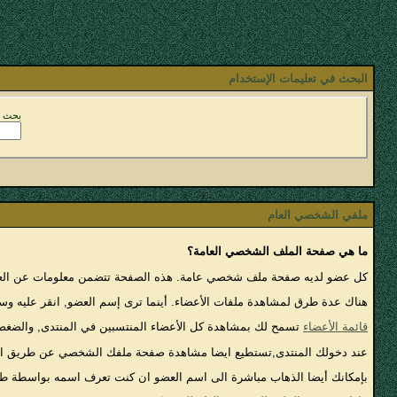
البحث في تعليمات الإستخدام
بحث ع
ملفي الشخصي العام
ما هي صفحة الملف الشخصي العامة؟
كل عضو لديه صفحة ملف شخصي عامة. هذه الصفحة تتضمن معلومات عن العضو ح
هناك عدة طرق لمشاهدة ملفات الأعضاء. أينما ترى إسم العضو, انقر عليه 
قائمة الأعضاء
تسمح لك بمشاهدة كل الأعضاء المنتسبين في المنتدى, والض
عند دخولك المنتدى,تستطيع ايضا مشاهدة صفحة ملفك الشخصي عن طريق الدخو
بإمكانك أيضا الذهاب مباشرة الى اسم العضو ان كنت تعرف اسمه بواسطة طباعة اسمه في اعلى رابط المنتدى كمثال