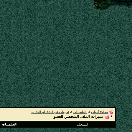
مملكة أحباب
>
التعليمـــات
>
تعليمات في استخدام المنتدى
مميزات الملف الشخصي للعضو
التسجيل
التعليمـــات