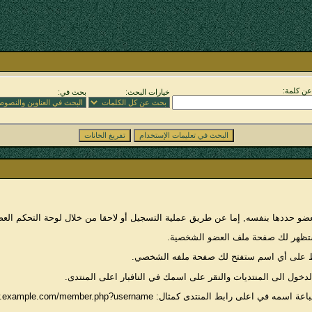
ن كلمة:
خيارات البحث:
بحث في:
ددها بنفسه, إما عن طريق عملية التسجيل أو لاحقا من خلال لوحة التحكم العض
وستظهر لك صفحة ملف العضو الشخصية.
غط على أي اسم ستفتح لك صفحة ملفه الشخصي.
ل الى المنتديات والنقر على اسمك في النافبار اعلى المنتدى.
: http://www.example.com/member.php?username=<اسم العضو>