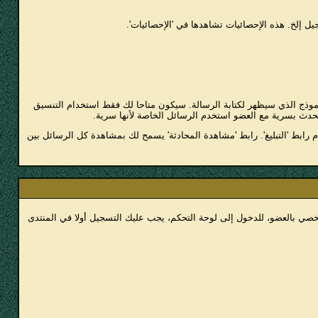
 إلخ. هذه الإحصائيات تشاهدها في 'الإحصائيات'.
وذج الذي سيظهر لكتابة الرسالة. سيكون متاحا لك فقط استخدام التنسيق
حدث بسرية مع العضو استخدم الرسائل الخاصة لأنها سرية.
رابط 'التبليغ'. رابط 'مشاهدة المحادثة' يسمح لك بمشاهدة كل الرسائل بين
خصي بالعضو، للدخول إلى لوحة التحكم، يجب عليك التسجيل أولا في المنتدى