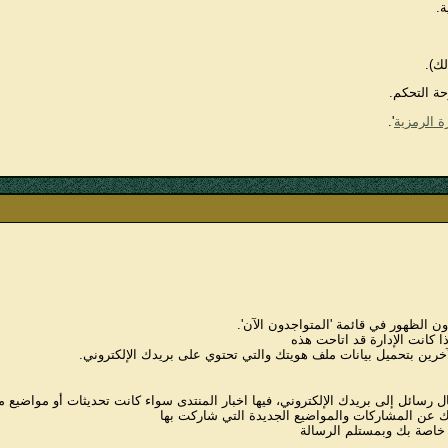
.
ك).
حة التحكم.
ة الرمزية
'.
 الظهور في قائمة 'المتواجدون الآن'.
كانت الإدارة قد اتاحت هذه
آخرين بتحميل بيانات ملف هويتك والتي تحتوي على بريدك الإلكتروني.
سال رسائل إلى بريدك الإلكتروني، فيها اخبار المنتدى سواء كانت تحديثات أو مواضيع م
رك عن المشاركات والمواضيع الجديدة التي شاركت بها
 خاصة بك وبمستلم الرسالة