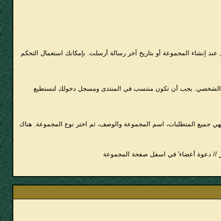
ند إنشاء المجموعة أو بتاريخ آخر رسالة أرسلت. بإمكانك استعمال التحكم
لفك الشخصي. يجب أن تكون منتسب في المنتدى ومسجل دخولك لتستطيع
هي جميع المتطلبات، اسم المجموعة والوصف، ثم اختر نوع المجموعة. هناك
ار // دعوة أعضاء' في اسفل صفحة المجموعة