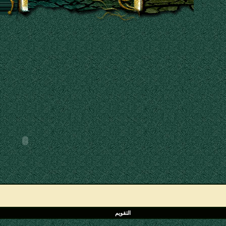
التقويم