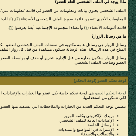
ماذا يوجد في الملف الشخصي العام للعضو؟
الملف الشخصي يحتوي بيانات ومعلومات عن العضو في قائمة 'معلومات عني'. واي
المعلومات الأخرى تتضمن قائمة صورة الملف الشخصي للأصدقاء
(؟)
, (اذا اد
قائمة ألبومات الأعضاء
(؟)
وأعضاء المجموعة الإجتماعية أيضا يعرضوا
(؟)
.
ما هي رسائل الزوار؟
رسائل الزوار هي رسائل عامة مكتوبة في صفحات الملف الشخصي للعضو. لكتاب
المتاح في هذه الرسالة. هذه الرسالة ستكون مشاهدة من قبل كل زوار الملف 
رسائل الزوار ستكون مدارة من قبل الإدارة بتحرير أو حذف او بواسطة العضو ص
العضو وصاحب الملف الشخصي.
لوحة تحكم العضو (لوحة التحكم)
لوحة التحكم العضو
هي لوحة تحكم خاصة بكل عضو بها الخيارات والإعدادات ال
لكي تتمكن من استخدامها، .
تتضمن لوحة التحكم العديد من الخيارات والملاحظات التي يستفيد منها العضو
بريدك الإلكتروني وكلمة المرور
الإعدادات العامة للملف الشخصي
الرسائل الخاصة
الإشتراك في المواضيع والمنتديات
والإتصالات والأصدقاء